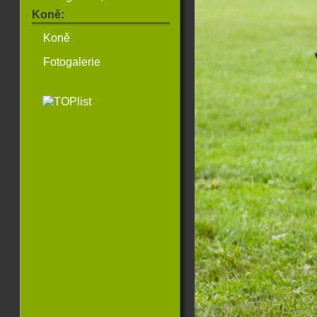
Koně:
Koně
Fotogalerie