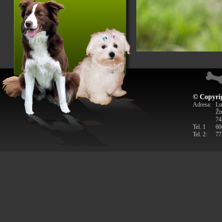
© Copyrig
Adresa:
Lu
Ži
74
Tel. 1
60
Tel. 2:
77