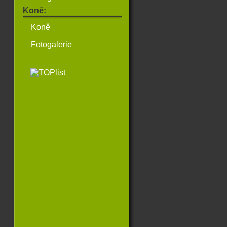
Koně:
Koně
Fotogalerie