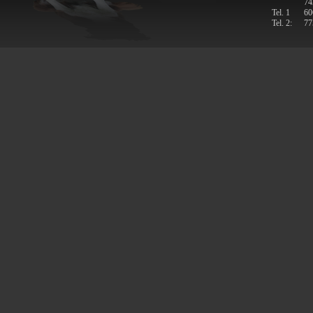
74
Tel. 1
60
Tel. 2:
77