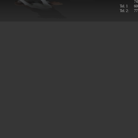
74
Tel. 1
60
Tel. 2:
77