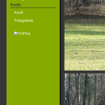
Koně:
Koně
Fotogalerie