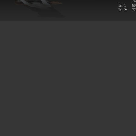
74
Tel. 1
60
Tel. 2:
77