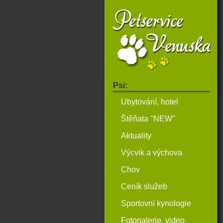
Psi:
Ubytování, hotel
Štěňata "NEW"
Aktuality
Výcvik a výchova
Chov
Ceník služeb
Sportovní kynologie
Fotogalerie, video