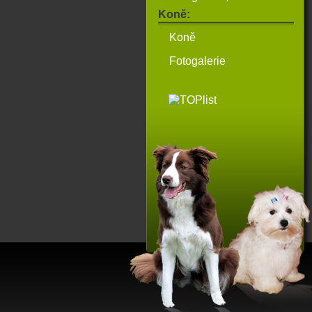
Koně:
Koně
Fotogalerie