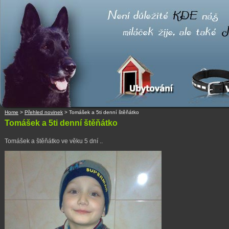
Home
>
Přehled novinek
>
Tomášek a 5ti denní štěňátko
Tomášek a 5ti denní štěňátko
Tomášek a štěňátko ve věku 5 dní ..