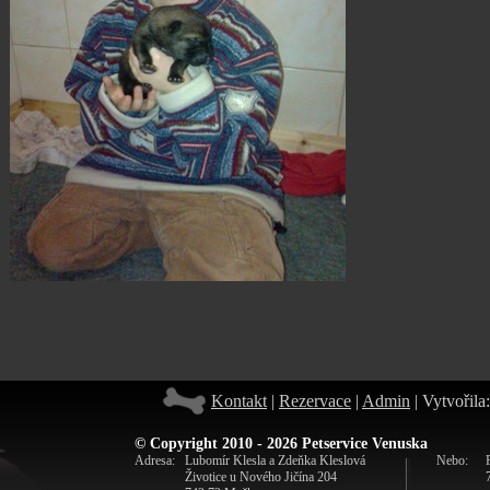
Kontakt
|
Rezervace
|
Admin
| Vytvořila
© Copyright 2010 - 2026 Petservice Venuska
Adresa:
Lubomír Klesla a Zdeňka Kleslová
Nebo:
Životice u Nového Jičína 204