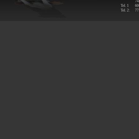
74
Tel. 1
60
Tel. 2:
77