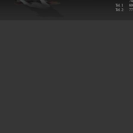
74
Tel. 1
60
Tel. 2:
77