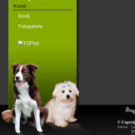
Koně:
Koně
Fotogalerie
© Copyrig
Adresa:
Lu
Ži