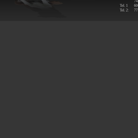
74
Tel. 1
60
Tel. 2:
77